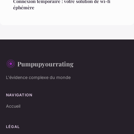
Connexion temporaire : votre solution de wi-fi
éphémère
Pumpupyourrating
L'évidence complexe du monde
NAVIGATION
Accueil
LÉGAL