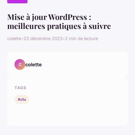
Mise à jour WordPress :
meilleures pratiques à suivre
colette
•
23 décembre 2023
•
2 min de lecture
colette
C
TAGS
Actu