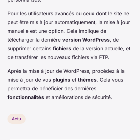
Pour les utilisateurs avancés ou ceux dont le site ne
peut être mis à jour automatiquement, la mise à jour
manuelle est une option. Cela implique de
télécharger la dernière
version WordPress
, de
supprimer certains
fichiers
de la version actuelle, et
de transférer les nouveaux fichiers via FTP.
Après la mise à jour de WordPress, procédez à la
mise à jour de vos
plugins
et
thèmes
. Cela vous
permettra de bénéficier des dernières
fonctionnalités
et améliorations de sécurité.
Actu