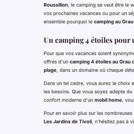
Roussillon
, le camping se veut être le 
vos prochaines vacances ou pour un séj
ensemble pourquoi le
camping au Grau
Un camping 4 étoiles pour 
Pour que vos vacances soient synonymes
offres d'un
camping 4 étoiles au Grau 
plage
, dans un domaine où chaque détai
Dans un tel cadre, vous aurez le choix 
les besoins. Que vous soyez adepte du 
confort moderne d'un
mobil home
, vou
Pour en savoir plus sur les nombreuses p
Les Jardins de Tivoli
, n'hésitez pas à vi