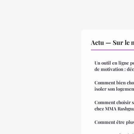
Actu — Sur le 
Un outil en ligne p
de motivation : dé
Comment bien chois
isoler son logemen
Comment choisir s
chez MMA Rashgu
Comment être plus 