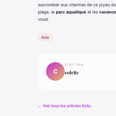
succomber aux charmes de ce joyau d
plage, le
parc aquatique
et les
vacance
vous!
Actu
ECRIT PAR
C
colette
← Voir tous les articles Actu