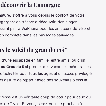
 découvrir la Camargue
 nature, s'offre à vous depuis le confort de votre
gorgent de trésors à découvrir, des plages
ssant par la ViaRhôna pour les amateurs de vélo et
ion complète dans les paysages sauvages.
s le soleil du grau du roi"
 d'une escapade en famille, entre amis, ou d'un
 au Grau du Roi
promet des vacances mémorables.
'activités pour tous les âges et un accès privilégié
s assuré de repartir avec des souvenirs pleins la
dresse est un véritable coup de cœur pour ceux qui
s de Tivoli. Et vous, serez-vous le prochain à