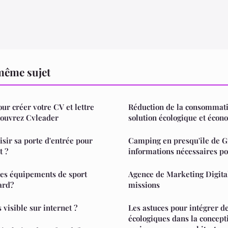
même sujet
our créer votre CV et lettre
Réduction de la consommati
couvrez Cvleader
solution écologique et éco
ir sa porte d'entrée pour
Camping en presqu'ile de Gi
t ?
informations nécessaires po
es équipements de sport
Agence de Marketing Digital 
ard?
missions
visible sur internet ?
Les astuces pour intégrer d
écologiques dans la concept