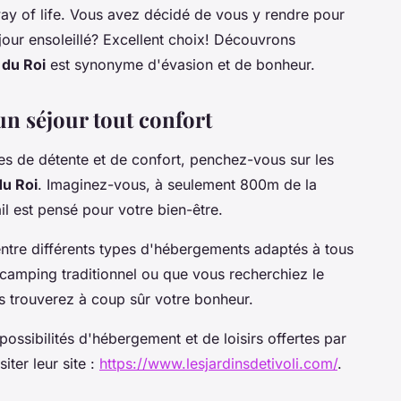
way of life. Vous avez décidé de vous y rendre pour
our ensoleillé? Excellent choix! Découvrons
 du Roi
est synonyme d'évasion et de bonheur.
un séjour tout confort
 de détente et de confort, penchez-vous sur les
du Roi
. Imaginez-vous, à seulement 800m de la
l est pensé pour votre bien-être.
entre différents types d'hébergements adaptés à tous
camping traditionnel ou que vous recherchiez le
s trouverez à coup sûr votre bonheur.
ossibilités d'hébergement et de loisirs offertes par
siter leur site :
https://www.lesjardinsdetivoli.com/
.