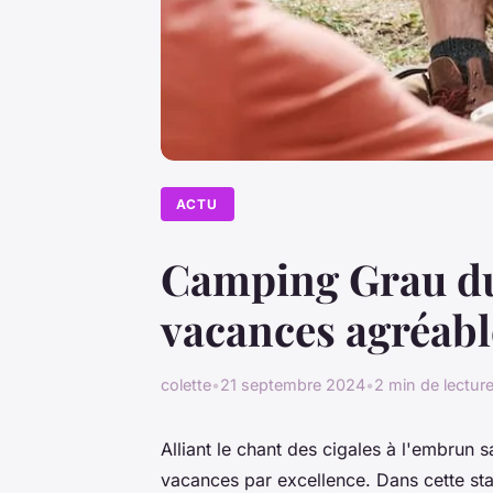
ACTU
Camping Grau du 
vacances agréabl
colette
•
21 septembre 2024
•
2 min de lectur
Alliant le chant des cigales à l'embrun s
vacances par excellence. Dans cette sta