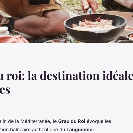
roi: la destination idéal
es
e
alin de la Méditerranée, le
Grau du Roi
évoque les
tion balnéaire authentique du
Languedoc-