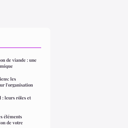
on de viande : une
nomique
ens: les
ur l'organisation
: leurs rôles et
es éléments
ion de votre