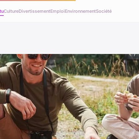
tu
Culture
Divertissement
Emploi
Environnement
Société