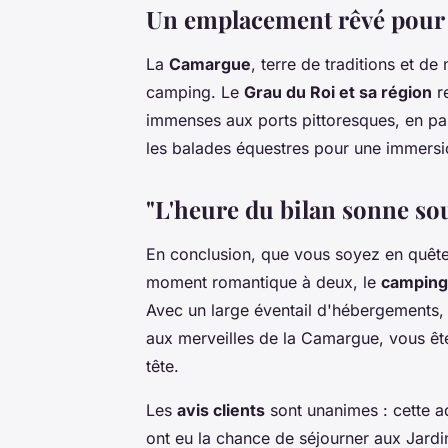
Un emplacement rêvé pour
La
Camargue
, terre de traditions et de
camping. Le
Grau du Roi et sa région
re
immenses aux ports pittoresques, en pa
les balades équestres pour une immers
"L'heure du bilan sonne sou
En conclusion, que vous soyez en quête
moment romantique à deux, le
camping
Avec un large éventail d'hébergements, d
aux merveilles de la Camargue, vous ête
tête.
Les
avis clients
sont unanimes : cette a
ont eu la chance de séjourner aux Jardin