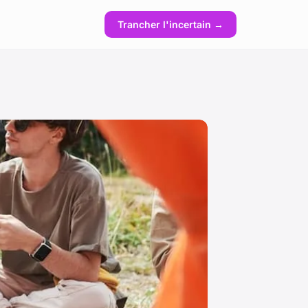
Trancher l'incertain →