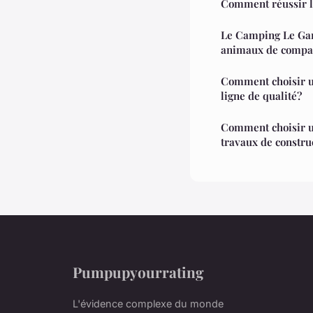
Comment réussir l'
Le Camping Le Garr
animaux de compa
Comment choisir u
ligne de qualité?
Comment choisir u
travaux de constru
Pumpupyourrating
L'évidence complexe du monde