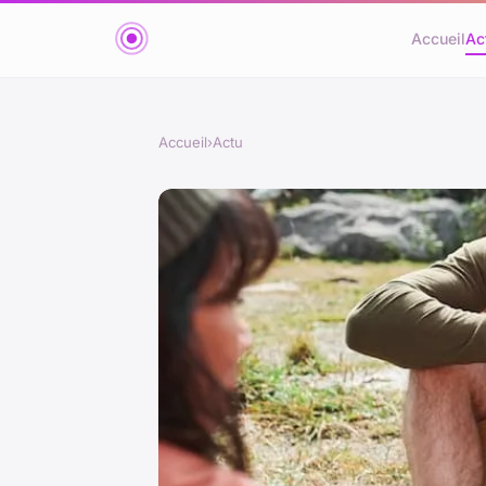
Accueil
Ac
Accueil
›
Actu