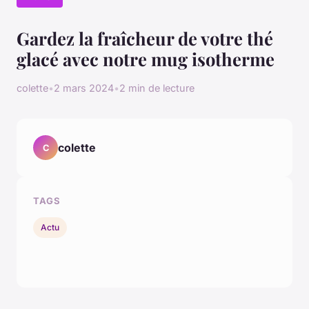
Gardez la fraîcheur de votre thé
glacé avec notre mug isotherme
colette
•
2 mars 2024
•
2 min de lecture
colette
C
TAGS
Actu