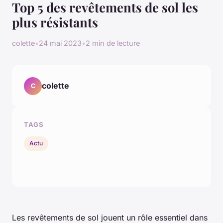
Top 5 des revêtements de sol les
plus résistants
colette
•
24 mai 2023
•
2 min de lecture
colette
C
TAGS
Actu
Les revêtements de sol jouent un rôle essentiel dans