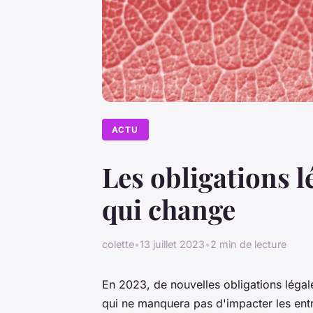
ACTU
Les obligations l
qui change
colette
•
13 juillet 2023
•
2 min de lecture
En 2023, de nouvelles obligations légale
qui ne manquera pas d'impacter les entre