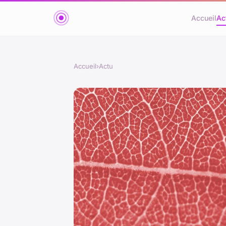
Accueil
Ac
Accueil
›
Actu