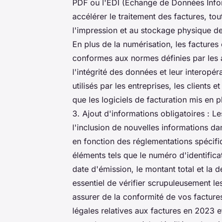
PDF ou l'EDI (Échange de Données Informa
accélérer le traitement des factures, tou
l'impression et au stockage physique de
En plus de la numérisation, les facture
conformes aux normes définies par les 
l'intégrité des données et leur interopér
utilisés par les entreprises, les clients e
que les logiciels de facturation mis en
3. Ajout d'informations obligatoires : L
l'inclusion de nouvelles informations da
en fonction des réglementations spécif
éléments tels que le numéro d'identificat
date d'émission, le montant total et la d
essentiel de vérifier scrupuleusement l
assurer de la conformité de vos factures
légales relatives aux factures en 2023 et