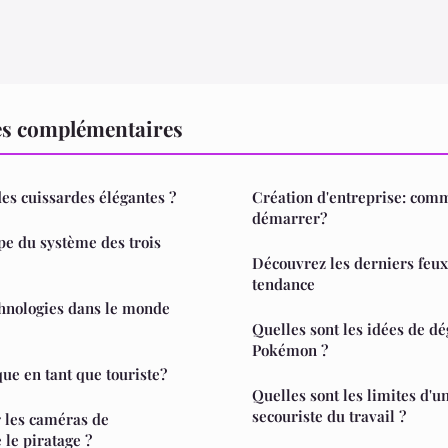
es complémentaires
s cuissardes élégantes ?
Création d'entreprise: com
démarrer?
ipe du système des trois
Découvrez les derniers feux 
tendance
chnologies dans le monde
Quelles sont les idées de d
Pokémon ?
ue en tant que touriste?
Quelles sont les limites d'u
secouriste du travail ?
 les caméras de
 le piratage ?