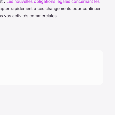
et :
Les nouvelles obligations légales concernant les
dapter rapidement à ces changements pour continuer
ns vos activités commerciales.