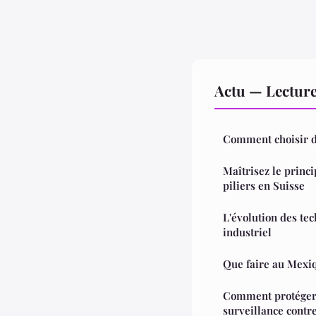
Actu — Lectur
Comment choisir de
Maîtrisez le princ
piliers en Suisse
L'évolution des te
industriel
Que faire au Mexiq
Comment protéger
surveillance contre