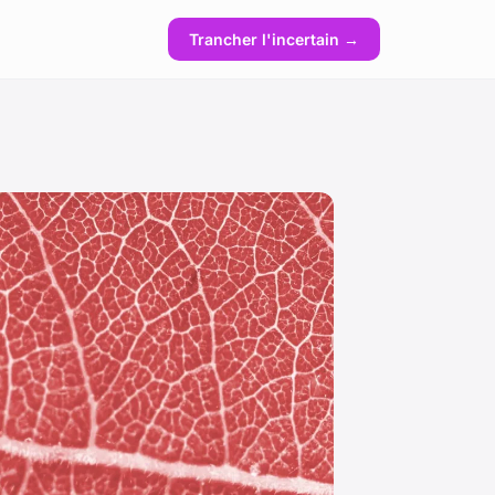
Trancher l'incertain →