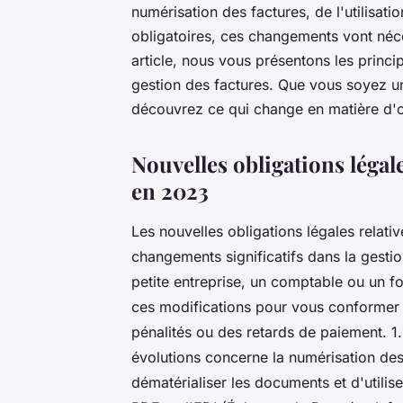
numérisation des factures, de l'utilisati
obligatoires, ces changements vont néce
article, nous vous présentons les princi
gestion des factures. Que vous soyez u
découvrez ce qui change en matière d'ob
Nouvelles obligations légale
en 2023
Les nouvelles obligations légales relati
changements significatifs dans la gest
petite entreprise, un comptable ou un fo
ces modifications pour vous conformer 
pénalités ou des retards de paiement. 1.
évolutions concerne la numérisation des 
dématérialiser les documents et d'utilis