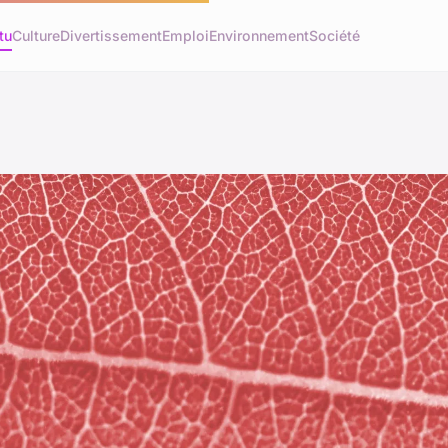
tu
Culture
Divertissement
Emploi
Environnement
Société