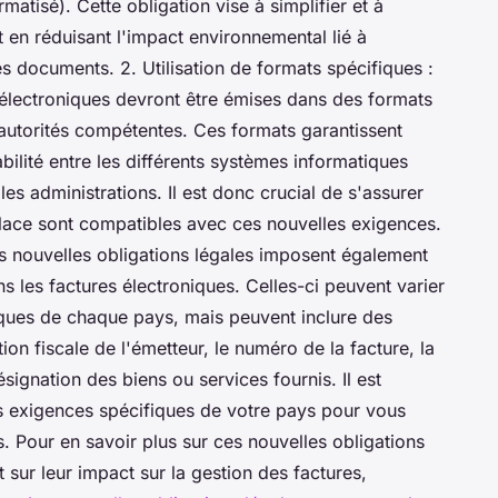
tisé). Cette obligation vise à simplifier et à
t en réduisant l'impact environnemental lié à
s documents. 2. Utilisation de formats spécifiques :
s électroniques devront être émises dans des formats
autorités compétentes. Ces formats garantissent
abilité entre les différents systèmes informatiques
t les administrations. Il est donc crucial de s'assurer
 place sont compatibles avec ces nouvelles exigences.
es nouvelles obligations légales imposent également
ns les factures électroniques. Celles-ci peuvent varier
iques de chaque pays, mais peuvent inclure des
ion fiscale de l'émetteur, le numéro de la facture, la
ésignation des biens ou services fournis. Il est
es exigences spécifiques de votre pays pour vous
. Pour en savoir plus sur ces nouvelles obligations
 sur leur impact sur la gestion des factures,