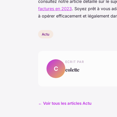
consultez notre article détaillé sur le suj
factures en 2023
. Soyez prêt à vous a
à opérer efficacement et légalement da
Actu
ECRIT PAR
C
colette
← Voir tous les articles Actu