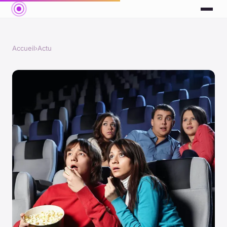
Accueil
›
Actu