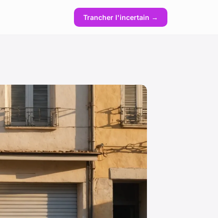
Trancher l'incertain →