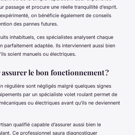
ur passage et procure une réelle tranquillité d’esprit.
 expérimenté, on bénéficie également de conseils
vention des pannes futures.
its inhabituels, ces spécialistes analysent chaque
 parfaitement adaptée. Ils interviennent aussi bien
ils soient manuels ou électriques.
r assurer le bon fonctionnement ?
tion régulière sont négligés malgré quelques signes
uipements par un spécialiste volet roulant permet de
mécaniques ou électriques avant qu’ils ne deviennent
tisan qualifié capable d’assurer aussi bien le
lant. Ce professionnel saura diagnostiquer