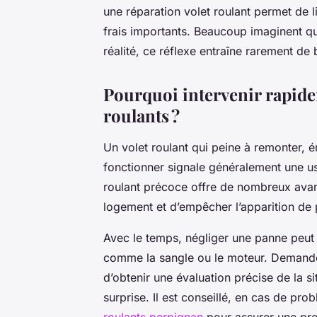
une réparation volet roulant permet de l
frais importants. Beaucoup imaginent qu
réalité, ce réflexe entraîne rarement de
Pourquoi intervenir rapide
roulants ?
Un volet roulant qui peine à remonter, é
fonctionner signale généralement une u
roulant précoce offre de nombreux avan
logement et d’empêcher l’apparition de
Avec le temps, négliger une panne peut e
comme la sangle ou le moteur. Demander 
d’obtenir une évaluation précise de la si
surprise. Il est conseillé, en cas de pr
roulants perpignan
pour assurer une pres