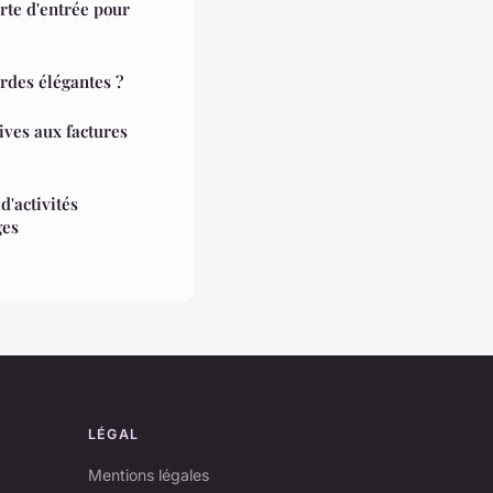
rte d'entrée pour
rdes élégantes ?
tives aux factures
d'activités
ges
LÉGAL
Mentions légales