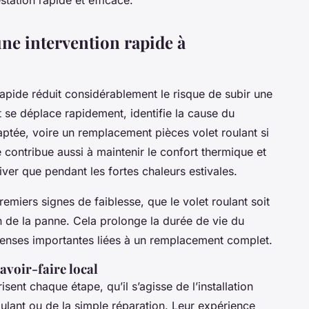
une intervention rapide à
 rapide réduit considérablement le risque de subir une
nt se déplace rapidement, identifie la cause du
ptée, voire un remplacement pièces volet roulant si
 contribue aussi à maintenir le confort thermique et
hiver que pendant les fortes chaleurs estivales.
remiers signes de faiblesse, que le volet roulant soit
n de la panne. Cela prolonge la durée de vie du
penses importantes liées à un remplacement complet.
avoir-faire local
isent chaque étape, qu’il s’agisse de l’installation
roulant ou de la simple réparation. Leur expérience