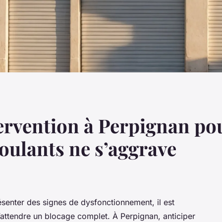
ervention à Perpignan pou
roulants ne s’aggrave
senter des signes de dysfonctionnement, il est
d’attendre un blocage complet. À Perpignan, anticiper