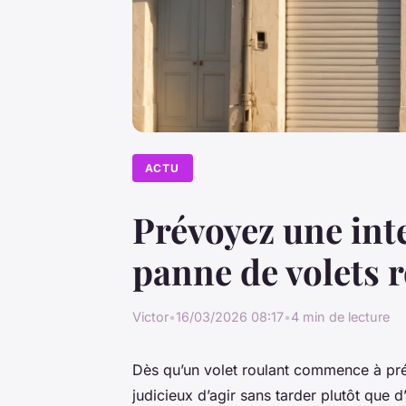
ACTU
Prévoyez une int
panne de volets 
Victor
•
16/03/2026 08:17
•
4 min de lecture
Dès qu’un volet roulant commence à pré
judicieux d’agir sans tarder plutôt que 