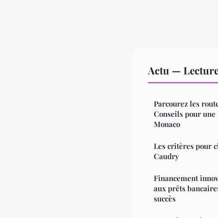
Actu — Lectur
Parcourez les route
Conseils pour une 
Monaco
Les critères pour c
Caudry
Financement innova
aux prêts bancaire
succès