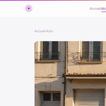
Accueil
Ac
Accueil
›
Actu