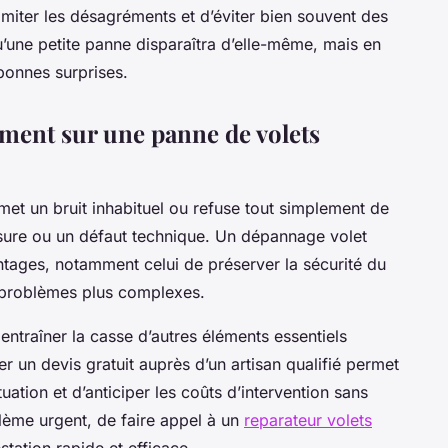
imiter les désagréments et d’éviter bien souvent des
’une petite panne disparaîtra d’elle-même, mais en
 bonnes surprises.
ment sur une panne de volets
met un bruit inhabituel ou refuse tout simplement de
sure ou un défaut technique. Un dépannage volet
tages, notamment celui de préserver la sécurité du
 problèmes plus complexes.
ntraîner la casse d’autres éléments essentiels
un devis gratuit auprès d’un artisan qualifié permet
tuation et d’anticiper les coûts d’intervention sans
oblème urgent, de faire appel à un
reparateur volets
tation rapide et efficace.