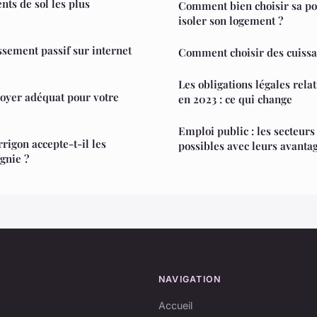
nts de sol les plus
Comment bien choisir sa po
isoler son logement ?
ssement passif sur internet
Comment choisir des cuissa
Les obligations légales rela
oyer adéquat pour votre
en 2023 : ce qui change
Emploi public : les secteurs 
igon accepte-t-il les
possibles avec leurs avanta
gnie ?
NAVIGATION
Accueil