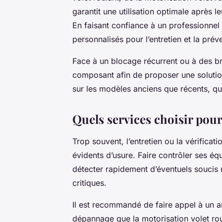
garantit une utilisation optimale après le
En faisant confiance à un professionnel
personnalisés pour l’entretien et la pré
Face à un blocage récurrent ou à des bru
composant afin de proposer une solution
sur les modèles anciens que récents, qu’
Quels services choisir pou
Trop souvent, l’entretien ou la vérifica
évidents d’usure. Faire contrôler ses éq
détecter rapidement d’éventuels soucis 
critiques.
Il est recommandé de faire appel à un ar
dépannage que la motorisation volet rou