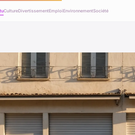
tu
Culture
Divertissement
Emploi
Environnement
Société