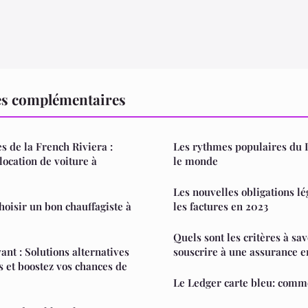
es complémentaires
s de la French Riviera :
Les rythmes populaires du 
location de voiture à
le monde
Les nouvelles obligations l
hoisir un bon chauffagiste à
les factures en 2023
Quels sont les critères à sa
nt : Solutions alternatives
souscrire à une assurance en
s et boostez vos chances de
Le Ledger carte bleu: comm