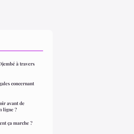
Djembé à travers
égales concernant
voir avant de
 ligne ?
ent ça marche ?