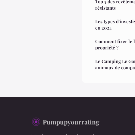
Top 5 des revêteme
résistants
Les types d'investi
en 2024
Comment fixer le l
propriété ?
Le Camping Le Garr
animaux de compa
Pumpupyourrating