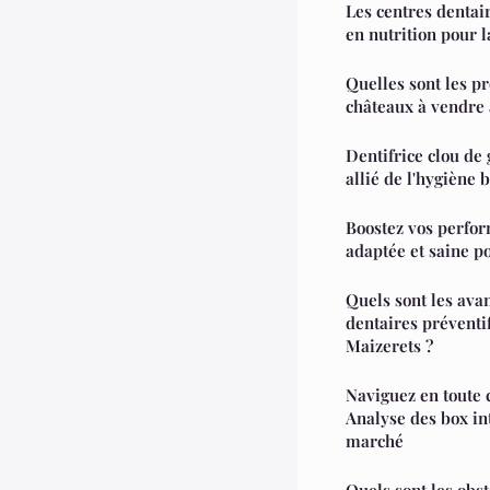
Les centres dentair
en nutrition pour l
Quelles sont les pr
châteaux à vendre
Dentifrice clou de 
allié de l'hygiène 
Boostez vos perfor
adaptée et saine po
Quels sont les ava
dentaires préventi
Maizerets ?
Naviguez en toute 
Analyse des box in
marché