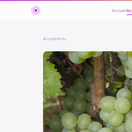
Accueil
Ac
Accueil
›
Actu