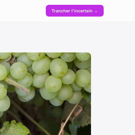
Trancher l'incertain →