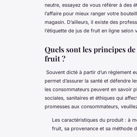
neutre, essayez de vous référer à des é
l’affaire pour mieux ranger votre boutei
magasin. D’ailleurs, il existe des profes
l’étiquette de jus de fruit en ligne selo
Quels sont les principes de 
fruit ?
Souvent dicté à partir d’un règlement e
permet d’assurer la santé et défendre les 
les consommateurs peuvent en savoir pl
sociales, sanitaires et éthiques qui affe
promesses aux consommateurs, veuillez
Les caractéristiques du produit : à m
fruit, sa provenance et sa méthode de