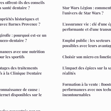
es offrent-ils des conseils
a santé dentaire ?
Star Wars Légion : comment 
l'univers de Star Wars ?
opriétés historiques et
 avec Barnes Provence ?
L'assurance vie : clé d'une 
performante et d'une trans
girofle : pourquoi est-ce un
bucco-dentaire ?
Emploi public : les secteurs 
possibles avec leurs avanta
mances avec une nutrition
ur les sportifs
Choisir son micro en fonctio
ntages des traitements
L'impact des épices sur la s
fs à la Clinique Dentaire
réalités
Formation à la vente : Boost
connaissance de cause :
performances avec nos tech
ternet disponibles sur le
incontournables