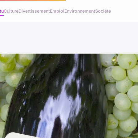
tu
Culture
Divertissement
Emploi
Environnement
Société