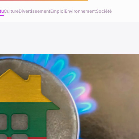
tu
Culture
Divertissement
Emploi
Environnement
Société