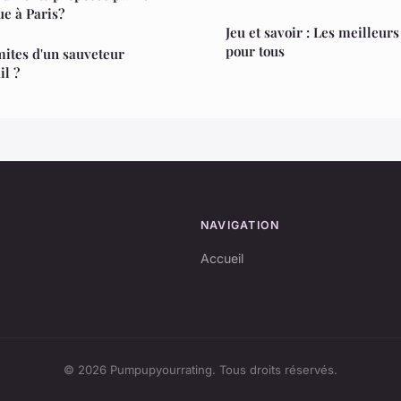
e à Paris?
Jeu et savoir : Les meilleurs
pour tous
imites d'un sauveteur
il ?
NAVIGATION
Accueil
© 2026 Pumpupyourrating. Tous droits réservés.