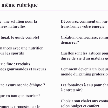
a même rubrique
e: une solution pour la
Découvrez comment un bure
erres naturelles
transformer votre énergie
tugal: le guide complet
Création d'entreprise: com
démarrer?
mances avec une nutrition
ur les sportifs
Quelles sont les astuces pou
durée de vie d'un matelas g
rie fine : Produits
ances gourmandes et saveurs
Comment devenir un joueur 
monde du gaming professio
ne assurance vie éthique ?
Les fontaines à eau pour cha
à entretenir?
ue en tant que touriste?
Choisir son chalet aux con
selon budget et confort
truments proposés par le