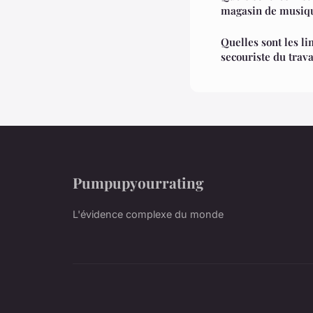
magasin de musiqu
Quelles sont les l
secouriste du trava
Pumpupyourrating
L'évidence complexe du monde