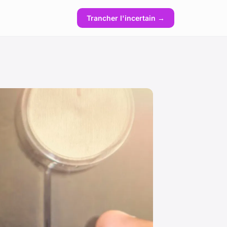
Trancher l'incertain →