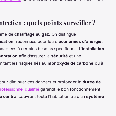
ntretien : quels points surveiller ?
tème de
chauffage au gaz
. On distingue
nsation
, reconnues pour leurs
économies d’énergie
,
daptées à certains besoins spécifiques. L’
installation
entation
afin d’assurer la
sécurité
et une
tant les risques liés au
monoxyde de carbone
ou à
 pour diminuer ces dangers et prolonger la
durée de
rofessionnel qualifié
garantit le bon fonctionnement
e central
couvrant toute l’habitation ou d’un
système