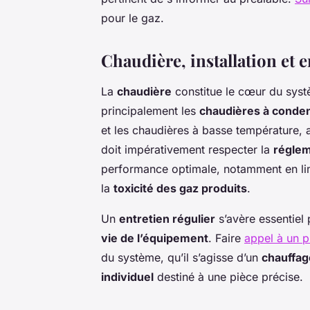
pour le gaz.
Chaudière, installation et e
La
chaudière
constitue le cœur du sys
principalement les
chaudières à conde
et les chaudières à basse température, a
doit impérativement respecter la
réglem
performance optimale, notamment en limi
la
toxicité des gaz produits
.
Un
entretien régulier
s’avère essentiel
vie de l’équipement
. Faire
appel à un p
du système, qu’il s’agisse d’un
chauffag
individuel
destiné à une pièce précise.