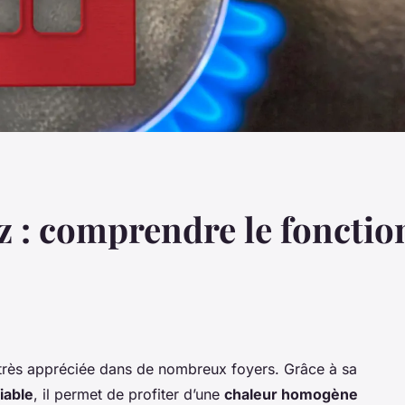
az : comprendre le fonctio
 très appréciée dans de nombreux foyers. Grâce à sa
iable
, il permet de profiter d’une
chaleur homogène