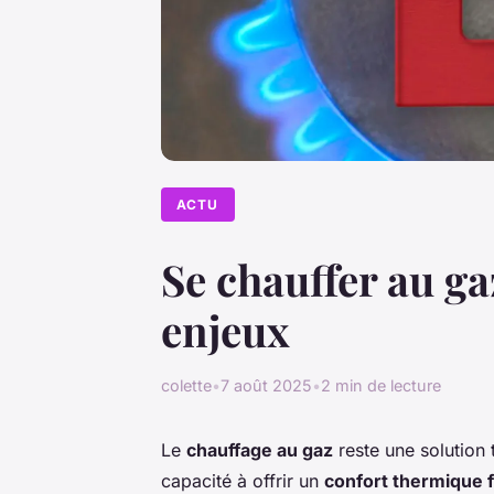
ACTU
Se chauffer au g
enjeux
colette
•
7 août 2025
•
2 min de lecture
Le
chauffage au gaz
reste une solution
capacité à offrir un
confort thermique f