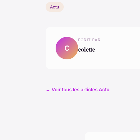
Actu
ECRIT PAR
C
colette
← Voir tous les articles Actu