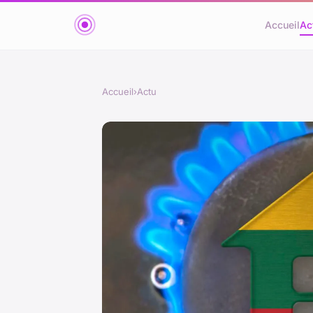
Accueil
Ac
Accueil
›
Actu