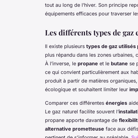
tout au long de l’hiver. Son principe re
équipements efficaces pour traverser le
Les différents types de gaz 
Il existe plusieurs
types de gaz utilisés
plus répandu dans les zones urbaines, car
À l’inverse, le
propane
et le
butane
se p
ce qui convient particulièrement aux ha
produit à partir de matières organiques,
écologique et souhaitent limiter leur
imp
Comparer ces différentes
énergies
aide
Le gaz naturel facilite souvent l’
installa
propane apporte davantage de
flexibil
alternative prometteuse
face aux défis
pertinent de s'informer au préalable.
Su