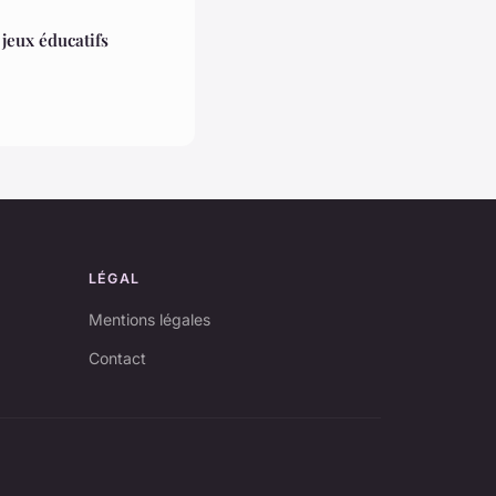
 jeux éducatifs
LÉGAL
Mentions légales
Contact