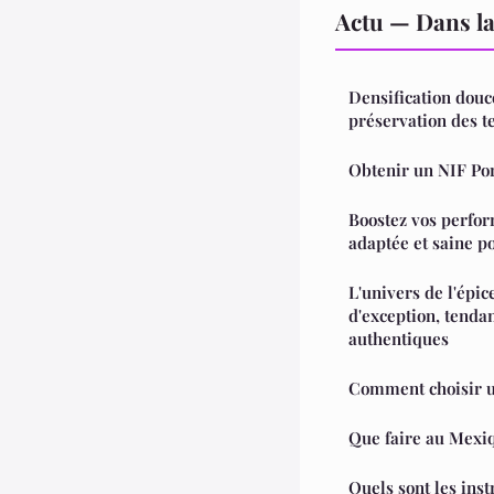
Actu — Dans l
Densification douc
préservation des t
Obtenir un NIF Por
Boostez vos perfor
adaptée et saine po
L'univers de l'épice
d'exception, tend
authentiques
Comment choisir u
Que faire au Mexiq
Quels sont les ins