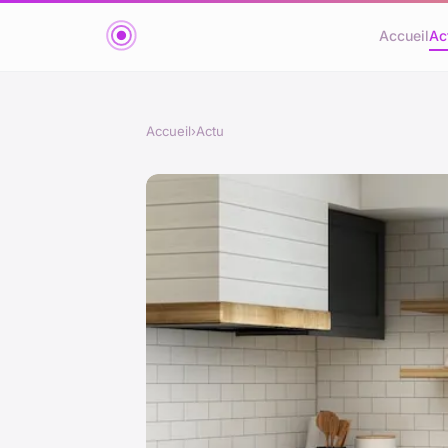
Accueil
Ac
Accueil
›
Actu