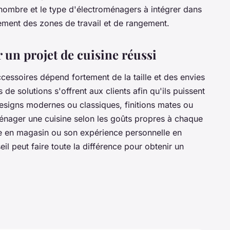
 nombre et le type d'électroménagers à intégrer dans
cement des zones de travail et de rangement.
r un projet de cuisine réussi
essoires dépend fortement de la taille et des envies
 de solutions s'offrent aux clients afin qu'ils puissent
designs modernes ou classiques, finitions mates ou
aménager une cuisine selon les goûts propres à chaque
ce en magasin ou son expérience personnelle en
il peut faire toute la différence pour obtenir un