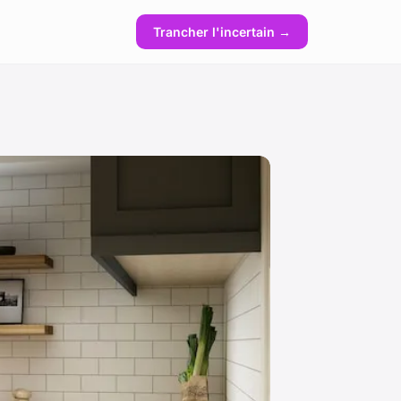
Trancher l'incertain →