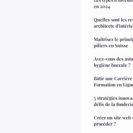
en 2024
Quelles sont les re
architecte d'intéri
Maîtrisez le princ
piliers en Suisse
Avez-vous des ast
hygiène buccale ?
Bâtir une Carrière
Formation en Lign
5 stratégies innov
défis de la fonder
Créer un site web
procéder ?