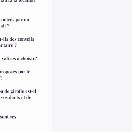
ncontrés par un
ail ?
t-ils des conseils
entaire ?
valises à choisir?
proposés par le
s?
u de girofle est-il
 vos dents et de
 sont ses