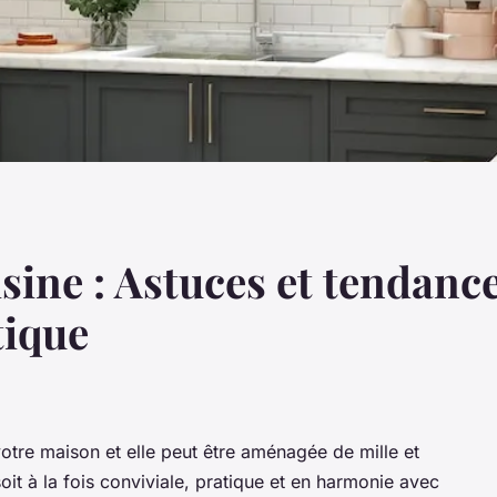
sine : Astuces et tendanc
tique
votre maison et elle peut être aménagée de mille et
oit à la fois conviviale, pratique et en harmonie avec