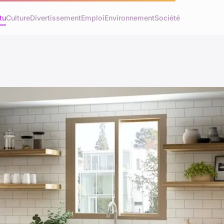
tu
Culture
Divertissement
Emploi
Environnement
Société