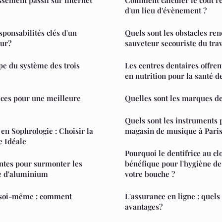
d'un lieu d'évènement ?
sponsabilités clés d'un
Quels sont les obstacles re
eur?
sauveteur secouriste du trav
ipe du système des trois
Les centres dentaires offren
en nutrition pour la santé d
uces pour une meilleure
Quelles sont les marques de 
Quels sont les instruments 
 en Sophrologie : Choisir la
magasin de musique à Pari
e Idéale
Pourquoi le dentifrice au clo
antes pour surmonter les
bénéfique pour l'hygiène de
ie d'aluminium
votre bouche ?
 soi-même : comment
L'assurance en ligne : quels
avantages?