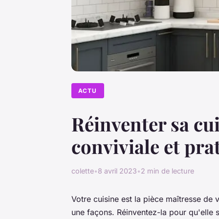
ACTU
Réinventer sa cui
conviviale et pra
colette
•
8 avril 2023
•
2 min de lecture
Votre cuisine est la pièce maîtresse de 
une façons. Réinventez-la pour qu'elle s