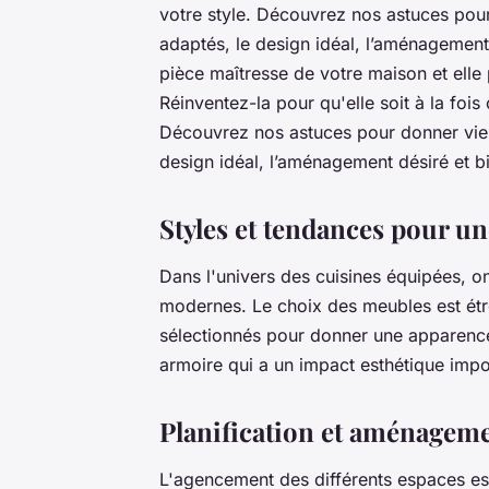
votre style. Découvrez nos astuces pour
adaptés, le design idéal, l’aménagement 
pièce maîtresse de votre maison et elle
Réinventez-la pour qu'elle soit à la fois
Découvrez nos astuces pour donner vie à
design idéal, l’aménagement désiré et b
Styles et tendances pour u
Dans l'univers des cuisines équipées, on
modernes. Le choix des meubles est étro
sélectionnés pour donner une apparence
armoire qui a un impact esthétique impo
Planification et aménageme
L'agencement des différents espaces est 