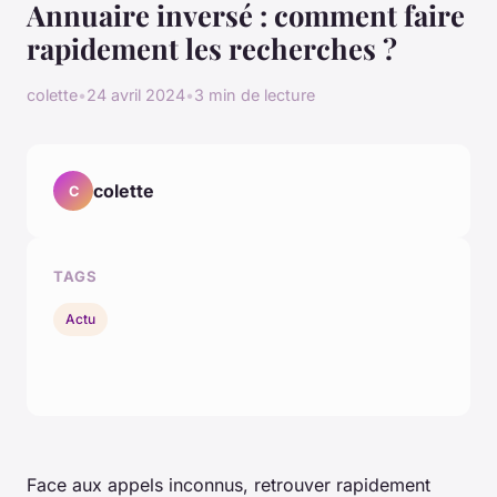
Annuaire inversé : comment faire
rapidement les recherches ?
colette
•
24 avril 2024
•
3 min de lecture
colette
C
TAGS
Actu
Face aux appels inconnus, retrouver rapidement