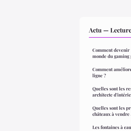
Actu — Lectur
Comment devenir u
monde du gaming p
Comment améliorer
ligne ?
Quelles sont les re
architecte d'intéri
Quelles sont les pr
châteaux à vendre
Les fontaines à eau