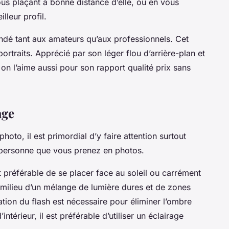
us plaçant à bonne distance d’elle, ou en vous
lleur profil.
ndé tant aux amateurs qu’aux professionnels. Cet
portraits. Apprécié par son léger flou d’arrière-plan et
on l’aime aussi pour son rapport qualité prix sans
age
photo, il est primordial d’y faire attention surtout
la personne que vous prenez en photos.
est préférable de se placer face au soleil ou carrément
u milieu d’un mélange de lumière dures et de zones
sation du flash est nécessaire pour éliminer l’ombre
intérieur, il est préférable d’utiliser un éclairage