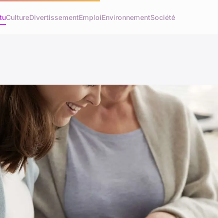
tu
Culture
Divertissement
Emploi
Environnement
Société