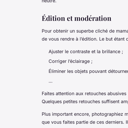
neutre.
Édition et modération
Pour obtenir un superbe cliché de mama
de vous rendre à l’édition. Le but étant 
Ajuster le contraste et la brillance ;
Corriger l’éclairage ;
Éliminer les objets pouvant détourner 
…
Faites attention aux retouches abusives p
Quelques petites retouches suffisent a
Plus important encore, photographiez ma
que vous faites partie de ces derniers. I