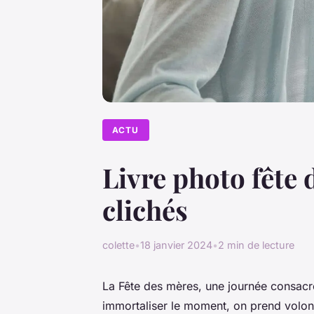
ACTU
Livre photo fête 
clichés
colette
•
18 janvier 2024
•
2 min de lecture
La Fête des mères, une journée consac
immortaliser le moment, on prend volon