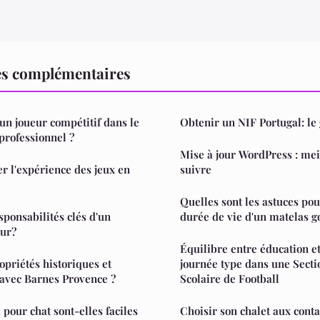
es complémentaires
n joueur compétitif dans le
Obtenir un NIF Portugal: le
rofessionnel ?
Mise à jour WordPress : mei
 l'expérience des jeux en
suivre
Quelles sont les astuces pou
sponsabilités clés d'un
durée de vie d'un matelas g
eur?
Équilibre entre éducation et
opriétés historiques et
journée type dans une Secti
 avec Barnes Provence ?
Scolaire de Football
 pour chat sont-elles faciles
Choisir son chalet aux con