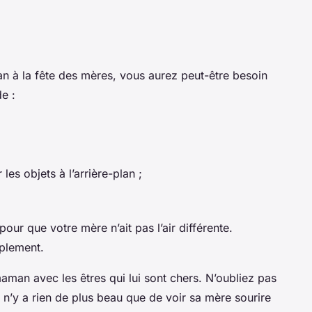
n à la fête des mères, vous aurez peut-être besoin
de :
les objets à l’arrière-plan ;
our que votre mère n’ait pas l’air différente.
mplement.
man avec les êtres qui lui sont chers. N’oubliez pas
l n’y a rien de plus beau que de voir sa mère sourire