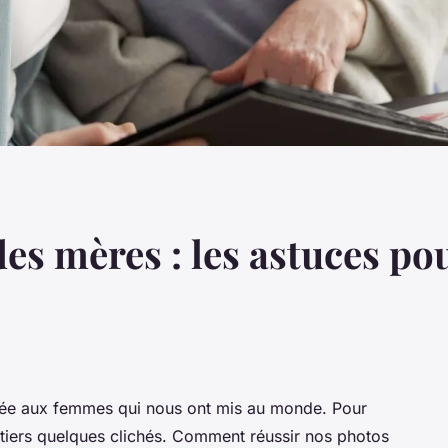
des mères : les astuces p
rée aux femmes qui nous ont mis au monde. Pour
tiers quelques clichés. Comment réussir nos photos