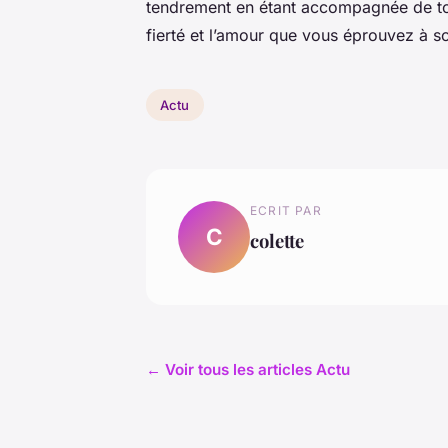
tendrement en étant accompagnée de tous 
fierté et l’amour que vous éprouvez à s
Actu
ECRIT PAR
C
colette
← Voir tous les articles Actu