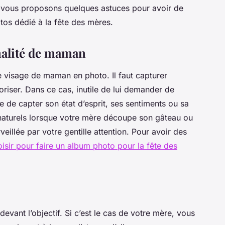
 vous proposons quelques astuces pour avoir de
tos dédié à la fête des mères.
nalité de maman
le visage de maman en photo. Il faut capturer
loriser. Dans ce cas, inutile de lui demander de
le de capter son état d’esprit, ses sentiments ou sa
 naturels lorsque votre mère découpe son gâteau ou
eillée par votre gentille attention. Pour avoir des
oisir pour faire un album photo pour la fête des
evant l’objectif. Si c’est le cas de votre mère, vous