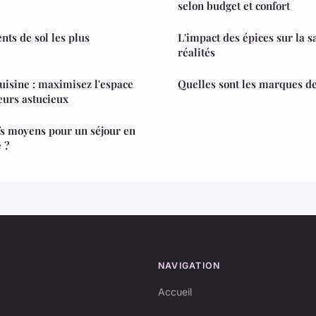
selon budget et confort
nts de sol les plus
L'impact des épices sur la s
réalités
uisine : maximisez l'espace
Quelles sont les marques de 
eurs astucieux
ifs moyens pour un séjour en
 ?
NAVIGATION
Accueil