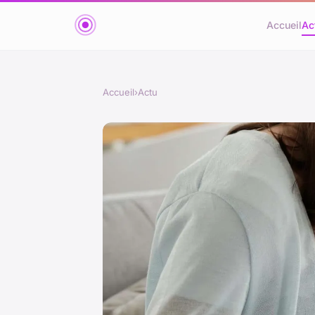
Accueil
Ac
Accueil
›
Actu