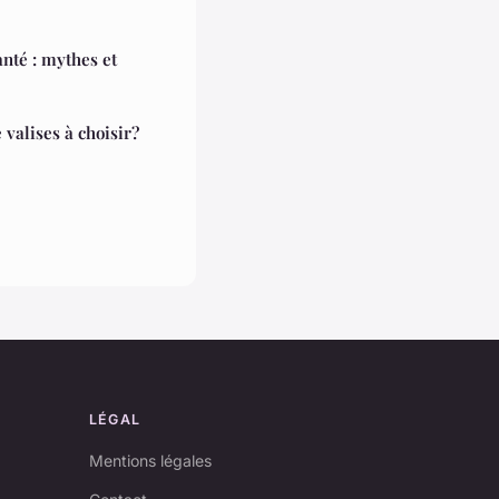
anté : mythes et
valises à choisir?
LÉGAL
Mentions légales