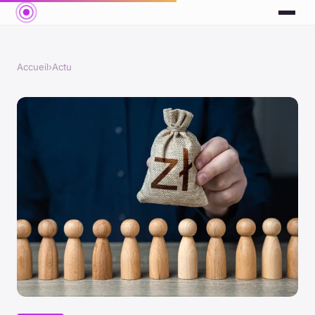
Accueil
›
Actu