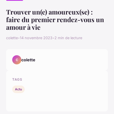
Trouver un(e) amoureux(se) :
faire du premier rendez-vous un
amour à vie
colette
•
14 novembre 2023
•
2 min de lecture
colette
C
TAGS
Actu